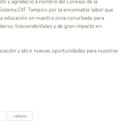
itó y agradeció a nombre del Consejo de la
istema DIF Tampico por la encomiable labor que
 la educación en nuestra zona conurbada, para
raderos, trascendentales y de gran impacto en
ducación y abrir nuevas oportunidades para nuestras
valores