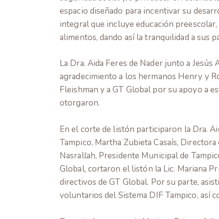
espacio diseñado para incentivar su desarr
integral que incluye educación preescolar,
alimentos, dando así la tranquilidad a sus 
La Dra. Aida Feres de Nader junto a Jesús
agradecimiento a los hermanos Henry y Ro
Fleishman y a GT Global por su apoyo a es
otorgaron.
En el corte de listón participaron la Dra. 
Tampico, Martha Zubieta Casaís, Directora 
Nasrallah, Presidente Municipal de Tampi
Global, cortaron el listón la Lic. Mariana 
directivos de GT Global. Por su parte, asi
voluntarios del Sistema DIF Tampico, así c