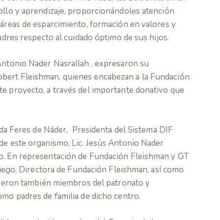
ollo y aprendizaje, proporcionándoles atención
 áreas de esparcimiento, formación en valores y
padres respecto al cuidado óptimo de sus hijos.
 Antonio Nader Nasrallah , expresaron su
bert Fleishman, quienes encabezan a la Fundación
te proyecto, a través del importante donativo que
Aida Feres de Náder, Presidenta del Sistema DIF
de este organismo, Lic. Jesús Antonio Nader
co. En representación de Fundación Fleishman y GT
Priego, Directora de Fundación Fleishman, así como
stieron también miembros del patronato y
omo padres de familia de dicho centro.