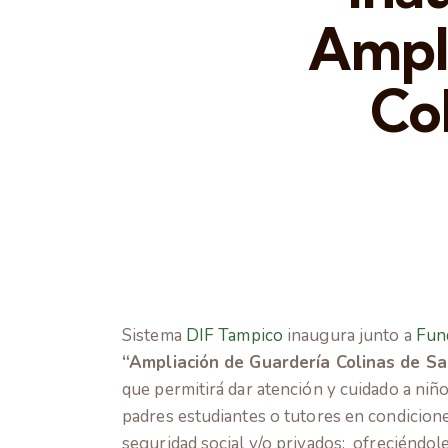
Ampl
Co
Sistema
DIF Tampico
inaugura junto a
Fun
“Ampliación de Guardería Colinas de S
que permitirá dar atención y cuidado a niñ
padres estudiantes o tutores en condiciones
seguridad social y/o privados; ofreciéndole