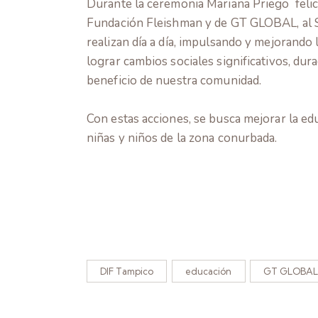
Durante la ceremonia Mariana Priego felic
Fundación Fleishman y de GT GLOBAL, al S
realizan día a día, impulsando y mejorando
lograr cambios sociales significativos, du
beneficio de nuestra comunidad.
Con estas acciones, se busca mejorar la e
niñas y niños de la zona conurbada.
talento creativo y cultural de Tampico
talento creativo y cultural de Tampico
DIF Tampico
educación
GT GLOBAL