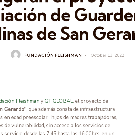
iación de Guarder
linas de San Gera
FUNDACIÓN FLEISHMAN
October 13, 2022
dación Fleishman
y
GT GLOBAL
, el proyecto de
an Gerardo”
, que además consta de infraestructura
os en edad preescolar, hijos de madres trabajadoras,
 de vulnerabilidad, sin acceso a los servicios de
s servicio desde las 7:45 hasta las 16:00hrs, en un