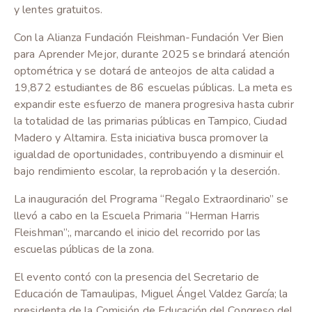
y lentes gratuitos.
Con la Alianza Fundación Fleishman-Fundación Ver Bien
para Aprender Mejor, durante 2025 se brindará atención
optométrica y se dotará de anteojos de alta calidad a
19,872 estudiantes de 86 escuelas públicas. La meta es
expandir este esfuerzo de manera progresiva hasta cubrir
la totalidad de las primarias públicas en Tampico, Ciudad
Madero y Altamira. Esta iniciativa busca promover la
igualdad de oportunidades, contribuyendo a disminuir el
bajo rendimiento escolar, la reprobación y la deserción.
La inauguración del Programa “Regalo Extraordinario” se
llevó a cabo en la Escuela Primaria “Herman Harris
Fleishman”;, marcando el inicio del recorrido por las
escuelas públicas de la zona.
El evento contó con la presencia del Secretario de
Educación de Tamaulipas, Miguel Ángel Valdez García; la
presidenta de la Comisión de Educación del Congreso del