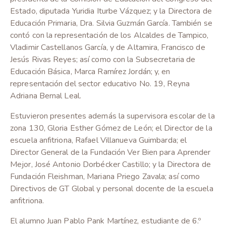
Estado, diputada Yuridia Iturbe Vázquez; y la Directora de
Educación Primaria, Dra. Silvia Guzmán García. También se
contó con la representación de los Alcaldes de Tampico,
Vladimir Castellanos García, y de Altamira, Francisco de
Jesús Rivas Reyes; así como con la Subsecretaria de
Educación Básica, Marca Ramírez Jordán; y, en
representación del sector educativo No. 19, Reyna
Adriana Bernal Leal.
Estuvieron presentes además la supervisora escolar de la
zona 130, Gloria Esther Gómez de León; el Director de la
escuela anfitriona, Rafael Villanueva Guimbarda; el
Director General de la Fundación Ver Bien para Aprender
Mejor, José Antonio Dorbécker Castillo; y la Directora de
Fundación Fleishman, Mariana Priego Zavala; así como
Directivos de GT Global y personal docente de la escuela
anfitriona.
El alumno Juan Pablo Pank Martínez, estudiante de 6.º