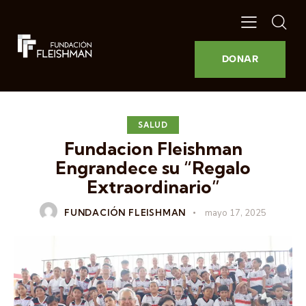
DONAR
SALUD
Fundacion Fleishman
Engrandece su “Regalo
Extraordinario”
FUNDACIÓN FLEISHMAN
mayo 17, 2025