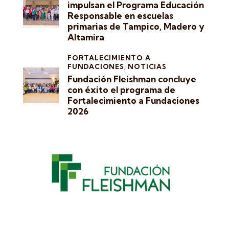
impulsan el Programa Educación
Responsable en escuelas
primarias de Tampico, Madero y
Altamira
FORTALECIMIENTO A
FUNDACIONES,
NOTICIAS
Fundación Fleishman concluye
con éxito el programa de
Fortalecimiento a Fundaciones
2026