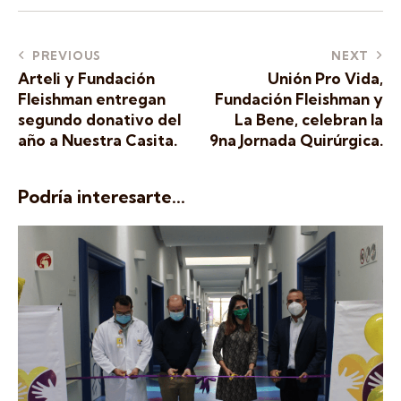
PREVIOUS
NEXT
Arteli y Fundación
Unión Pro Vida,
Fleishman entregan
Fundación Fleishman y
segundo donativo del
La Bene, celebran la
año a Nuestra Casita.
9na Jornada Quirúrgica.
Podría interesarte...